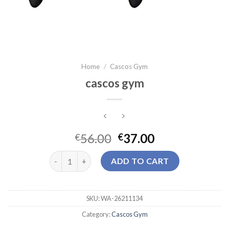
Home
/
Cascos Gym
cascos gym
56.00
37.00
€
€
cascos gym quantity
ADD TO CART
SKU:
WA-26211134
Category:
Cascos Gym