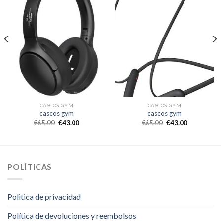
CASCOS GYM
CASCOS GYM
cascos gym
cascos gym
€
65.00
€
43.00
€
65.00
€
43.00
POLÍTICAS
Politica de privacidad
Política de devoluciones y reembolsos