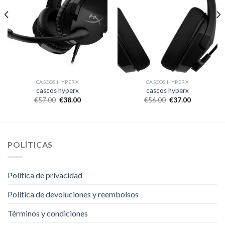
CASCOS HYPERX
CASCOS HYPERX
cascos hyperx
cascos hyperx
€
57.00
€
38.00
€
56.00
€
37.00
POLÍTICAS
Politica de privacidad
Política de devoluciones y reembolsos
Términos y condiciones