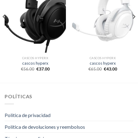
CASCOS HYPERX
CASCOS HYPERX
cascos hyperx
cascos hyperx
€
56.00
€
37.00
€
65.00
€
43.00
POLÍTICAS
Politica de privacidad
Política de devoluciones y reembolsos