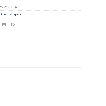
A-26211137
:
Cascos Hyperx