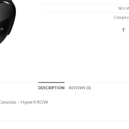
SKU:
W
Category
DESCRIPTION
REVIEWS (0)
y Consolas – HyperX ROW