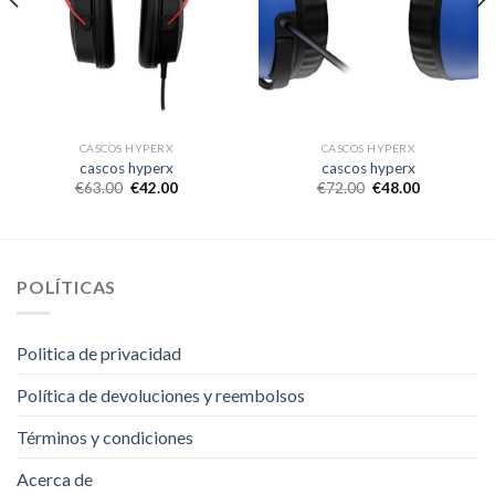
CASCOS HYPERX
CASCOS HYPERX
cascos hyperx
cascos hyperx
€
63.00
€
42.00
€
72.00
€
48.00
POLÍTICAS
Politica de privacidad
Política de devoluciones y reembolsos
Términos y condiciones
Acerca de