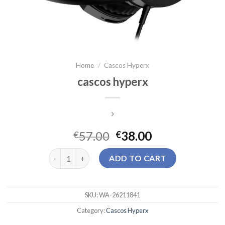
Home
/
Cascos Hyperx
cascos hyperx
57.00
38.00
€
€
cascos hyperx quantity
ADD TO CART
SKU:
WA-26211841
Category:
Cascos Hyperx