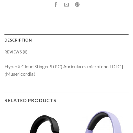
DESCRIPTION
REVIEWS (0)
HyperX Cloud Stinger S (PC) Auriculares microfono LDLC |
¡Musericordia!
RELATED PRODUCTS