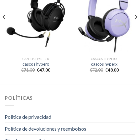
CASCOS HYPERX
CASCOS HYPERX
cascos hyperx
cascos hyperx
€
71.00
€
47.00
€
72.00
€
48.00
POLÍTICAS
Politica de privacidad
Política de devoluciones y reembolsos