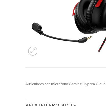
Auriculares con micrófono Gaming HyperX Cloud I
RELATED PRODUCTS