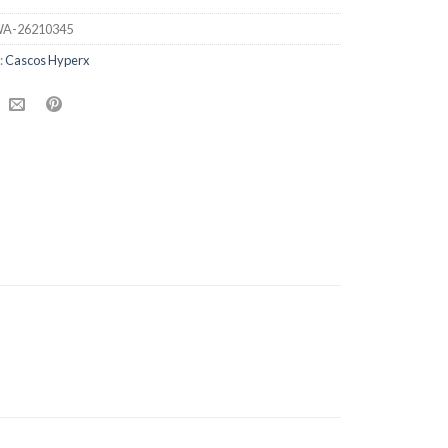
A-26210345
:
Cascos Hyperx