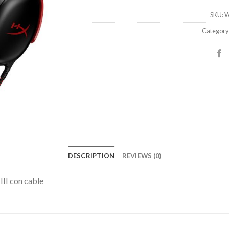
SKU:
W
Category
DESCRIPTION
REVIEWS (0)
II con cable