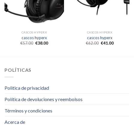
CASCOS HYPERX
CASCOS HYPERX
cascos hyperx
cascos hyperx
€
57.00
€
38.00
€
62.00
€
41.00
POLÍTICAS
Politica de privacidad
Política de devoluciones y reembolsos
Términos y condiciones
Acerca de