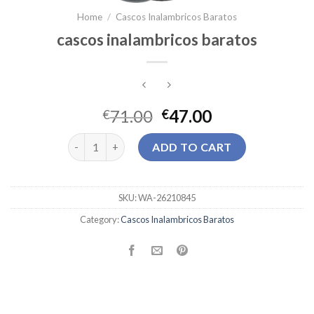
Home
/
Cascos Inalambricos Baratos
cascos inalambricos baratos
71.00
47.00
€
€
cascos inalambricos baratos quantity
ADD TO CART
SKU:
WA-26210845
Category:
Cascos Inalambricos Baratos