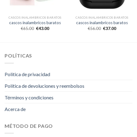
CASCOS INALAMBRICOS BARATOS
CASCOS INALAMBRICOS BARATOS
cascos inalambricos baratos
cascos inalambricos baratos
€
65.00
€
43.00
€
56.00
€
37.00
POLÍTICAS
Politica de privacidad
Política de devoluciones y reembolsos
Términos y condiciones
Acerca de
MÉTODO DE PAGO