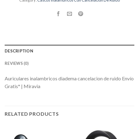
Category:
Cascos Inalambricos Con Cancelacion De Ruido
DESCRIPTION
REVIEWS (0)
Auriculares inalambricos diadema cancelacion de ruido Envío
Gratis* | Miravia
RELATED PRODUCTS