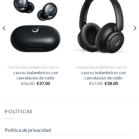
CASCOS INALAMBRICOS CON CANCELACION DE RUIDO
CASCOS INALAMBRICOS CON CANCELACION DE RUIDO
cascos inalambricos con
cascos inalambricos con
cancelacion de ruido
cancelacion de ruido
€
56.00
€
37.00
€
57.00
€
38.00
POLÍTICAS
Politica de privacidad