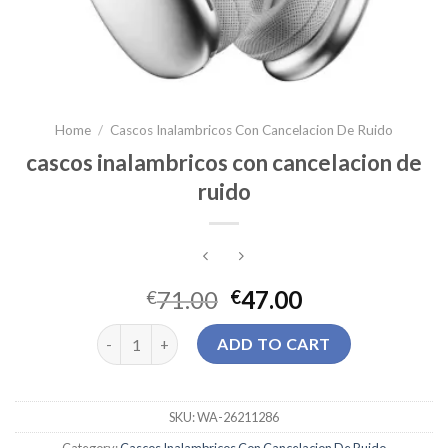
Home
/
Cascos Inalambricos Con Cancelacion De Ruido
cascos inalambricos con cancelacion de
ruido
71.00
47.00
€
€
cascos inalambricos con cancelacion de ruido quant
ADD TO CART
SKU:
WA-26211286