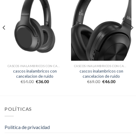
CASCOS INALAMBRICOS CON CANCELACION DE RUIDO
CASCOS INALAMBRICOS CON CANCELACION DE RUIDO
cascos inalambricos con
cascos inalambricos con
cancelacion de ruido
cancelacion de ruido
€
54.00
€
36.00
€
69.00
€
46.00
POLÍTICAS
Politica de privacidad