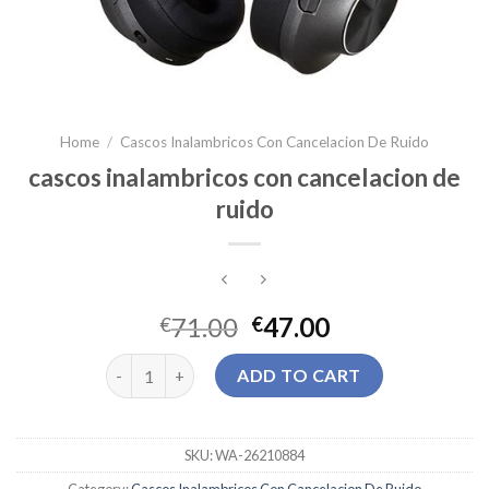
Home
/
Cascos Inalambricos Con Cancelacion De Ruido
cascos inalambricos con cancelacion de
ruido
71.00
47.00
€
€
cascos inalambricos con cancelacion de ruido quant
ADD TO CART
SKU:
WA-26210884