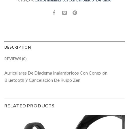
Category:
Cascos Inalambricos Con Cancelacion De Ruido
DESCRIPTION
REVIEWS (0)
Auriculares De Diadema Inalambricos Con Conexión
Bluetooth Y Cancelación De Ruido Zen
RELATED PRODUCTS