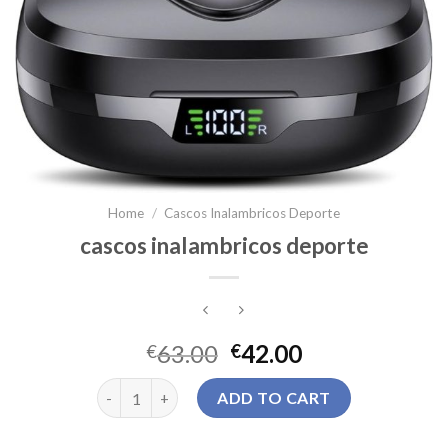
Home
/
Cascos Inalambricos Deporte
cascos inalambricos deporte
63.00
42.00
€
€
cascos inalambricos deporte quantity
ADD TO CART