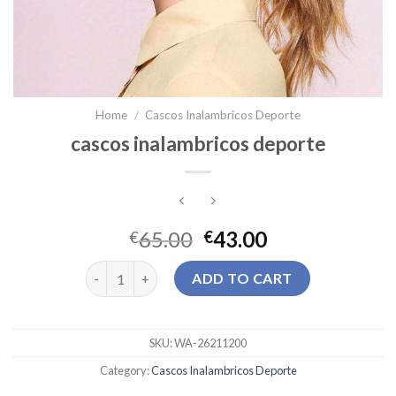
Home
/
Cascos Inalambricos Deporte
cascos inalambricos deporte
65.00
43.00
€
€
cascos inalambricos deporte quantity
ADD TO CART
SKU:
WA-26211200
Category:
Cascos Inalambricos Deporte