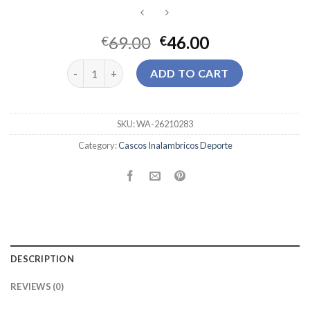
69.00
46.00
€
€
cascos inalambricos deporte quantity
ADD TO CART
SKU:
WA-26210283
Category:
Cascos Inalambricos Deporte
DESCRIPTION
REVIEWS (0)