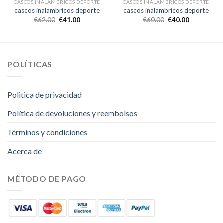
CASCOS INALAMBRICOS DEPORTE
CASCOS INALAMBRICOS DEPORTE
cascos inalambricos deporte
cascos inalambricos deporte
€
62.00
€
41.00
€
60.00
€
40.00
POLÍTICAS
Politica de privacidad
Política de devoluciones y reembolsos
Términos y condiciones
Acerca de
MÉTODO DE PAGO