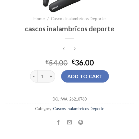
Home
/
Cascos Inalambricos Deporte
cascos inalambricos deporte
54.00
36.00
€
€
cascos inalambricos deporte quantity
ADD TO CART
SKU:
WA-26210760
Category:
Cascos Inalambricos Deporte