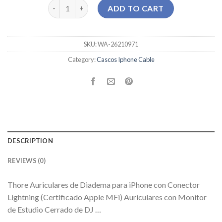
cascos iphone cable quantity
ADD TO CART
SKU:
WA-26210971
Category:
Cascos Iphone Cable
DESCRIPTION
REVIEWS (0)
Thore Auriculares de Diadema para iPhone con Conector
Lightning (Certificado Apple MFi) Auriculares con Monitor
de Estudio Cerrado de DJ …