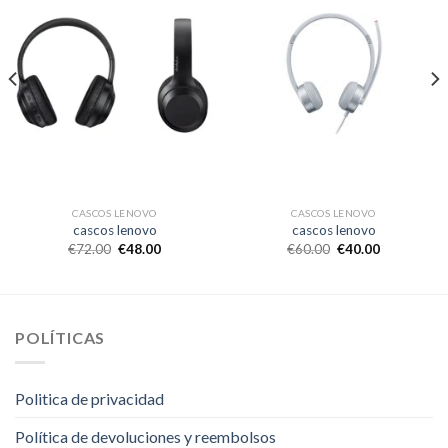
CASCOS LENOVO
CASCOS LENOVO
cascos lenovo
cascos lenovo
€
72.00
€
48.00
€
60.00
€
40.00
POLÍTICAS
Politica de privacidad
Política de devoluciones y reembolsos