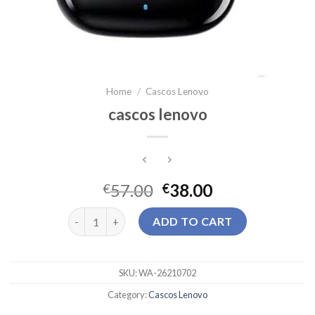
Home
/
Cascos Lenovo
cascos lenovo
57.00
38.00
€
€
cascos lenovo quantity
ADD TO CART
SKU:
WA-26210702
Category:
Cascos Lenovo