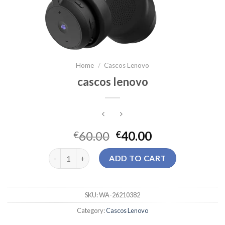
Home
/
Cascos Lenovo
cascos lenovo
60.00
40.00
€
€
cascos lenovo quantity
ADD TO CART
SKU:
WA-26210382
Category:
Cascos Lenovo