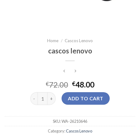
Home
/
Cascos Lenovo
cascos lenovo
72.00
48.00
€
€
cascos lenovo quantity
ADD TO CART
SKU:
WA-26210646
Category:
Cascos Lenovo