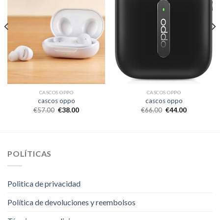
CASCOS OPPO
CASCOS OPPO
cascos oppo
cascos oppo
€
57.00
€
38.00
€
66.00
€
44.00
POLÍTICAS
Politica de privacidad
Política de devoluciones y reembolsos