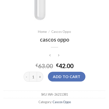
Home
/
Cascos Oppo
cascos oppo
63.00
42.00
€
€
cascos oppo quantity
ADD TO CART
SKU:
WA-26211381
Category:
Cascos Oppo