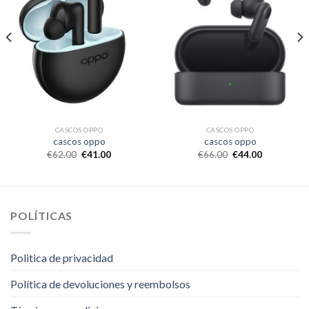
CASCOS OPPO
CASCOS OPPO
cascos oppo
cascos oppo
€
62.00
€
41.00
€
66.00
€
44.00
POLÍTICAS
Politica de privacidad
Política de devoluciones y reembolsos