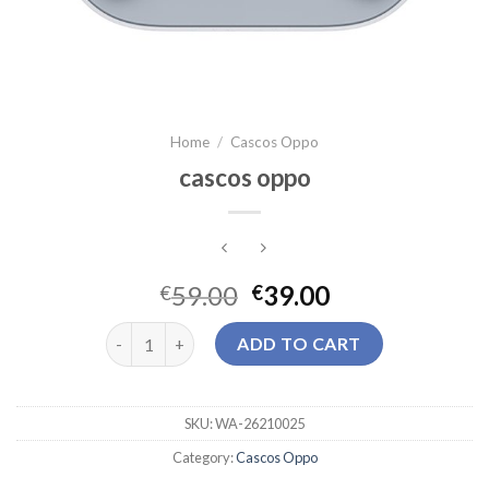
Home
/
Cascos Oppo
cascos oppo
59.00
39.00
€
€
cascos oppo quantity
ADD TO CART
SKU:
WA-26210025
Category:
Cascos Oppo