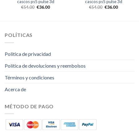
cascos ps5 pulse 3d
cascos ps5 pulse 3d
€
54.00
€
36.00
€
54.00
€
36.00
POLÍTICAS
Politica de privacidad
Política de devoluciones y reembolsos
Términos y condiciones
Acerca de
MÉTODO DE PAGO