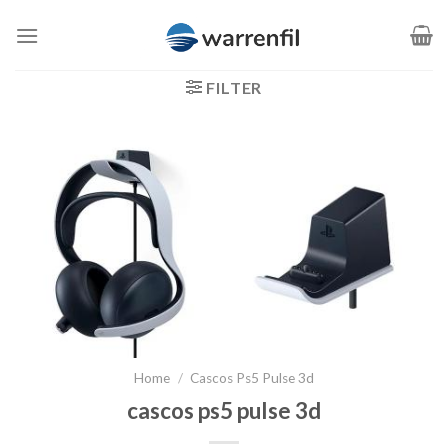
Saltar
al
contenido
FILTER
Home
/
Cascos Ps5 Pulse 3d
cascos ps5 pulse 3d