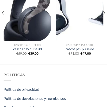
CASCOS PS5 PULSE 3D
CASCOS PS5 PULSE 3D
cascos ps5 pulse 3d
cascos ps5 pulse 3d
€
59.00
€
39.00
€
71.00
€
47.00
POLÍTICAS
Politica de privacidad
Política de devoluciones y reembolsos