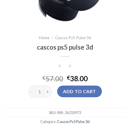
Home
/
Cascos Ps5 Pulse 3d
cascos ps5 pulse 3d
57.00
38.00
€
€
cascos ps5 pulse 3d quantity
ADD TO CART
SKU:
WA-26210973
Category:
Cascos Ps5 Pulse 3d