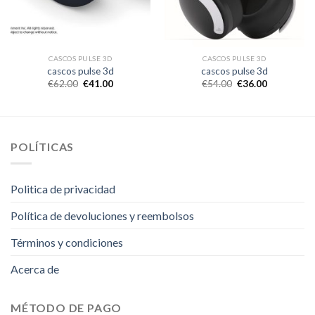
CASCOS PULSE 3D
CASCOS PULSE 3D
cascos pulse 3d
cascos pulse 3d
€
62.00
€
41.00
€
54.00
€
36.00
POLÍTICAS
Politica de privacidad
Política de devoluciones y reembolsos
Términos y condiciones
Acerca de
MÉTODO DE PAGO