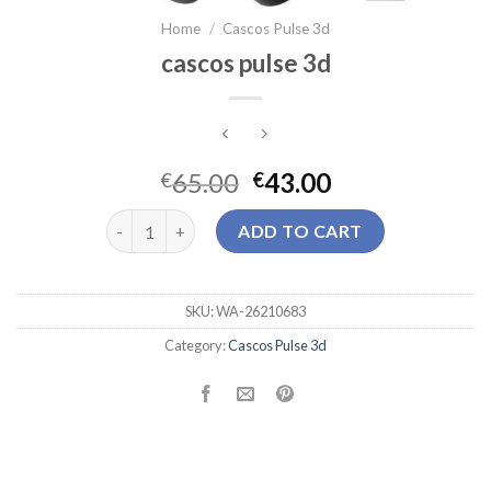
Home
/
Cascos Pulse 3d
cascos pulse 3d
65.00
43.00
€
€
cascos pulse 3d quantity
ADD TO CART
SKU:
WA-26210683
Category:
Cascos Pulse 3d