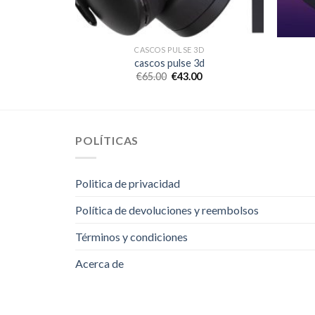
D
CASCOS PULSE 3D
d
cascos pulse 3d
€
65.00
€
43.00
POLÍTICAS
Politica de privacidad
Política de devoluciones y reembolsos
Términos y condiciones
Acerca de