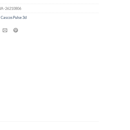
A-26210806
:
Cascos Pulse 3d