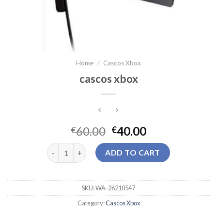
Home
/
Cascos Xbox
cascos xbox
60.00
40.00
€
€
cascos xbox quantity
ADD TO CART
SKU:
WA-26210547
Category:
Cascos Xbox