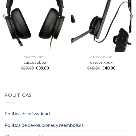
CASCOS XBOX
CASCOS XBOX
cascos xbox
cascos xbox
€
59.00
€
39.00
€
60.00
€
40.00
POLÍTICAS
Politica de privacidad
Política de devoluciones y reembolsos