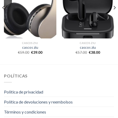
CASCOS ZIU
CASCOS ZIU
cascos ziu
cascos ziu
€
59.00
€
39.00
€
57.00
€
38.00
POLÍTICAS
Politica de privacidad
Política de devoluciones y reembolsos
Términos y condiciones