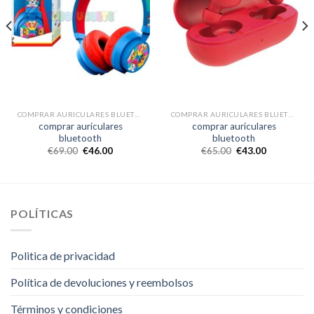
COMPRAR AURICULARES BLUETOOTH
COMPRAR AURICULARES BLUETOOTH
comprar auriculares
comprar auriculares
bluetooth
bluetooth
€
69.00
€
46.00
€
65.00
€
43.00
POLÍTICAS
Politica de privacidad
Política de devoluciones y reembolsos
Términos y condiciones