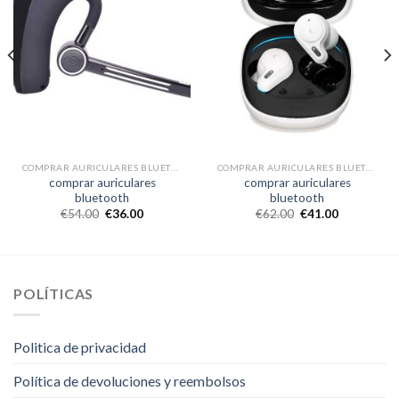
COMPRAR AURICULARES BLUETOOTH
COMPRAR AURICULARES BLUETOOTH
comprar auriculares
comprar auriculares
bluetooth
bluetooth
€
54.00
€
36.00
€
62.00
€
41.00
POLÍTICAS
Politica de privacidad
Política de devoluciones y reembolsos