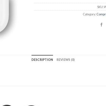
SKU:
W
Category:
Compra
DESCRIPTION
REVIEWS (0)