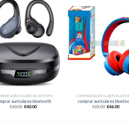
PRAR AURICULARES BLUETOOTH
COMPRAR AURICULARES BLUET
mprar auriculares bluetooth
comprar auriculares blueto
€
60.00
€
40.00
€
69.00
€
46.00