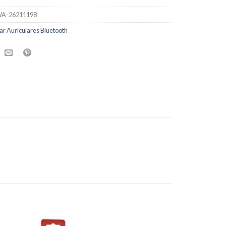
A-26211198
r Auriculares Bluetooth