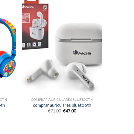
OOTH
COMPRAR AURICULARES BLUETOOTH
oth
comprar auriculares bluetooth
€
71.00
€
47.00