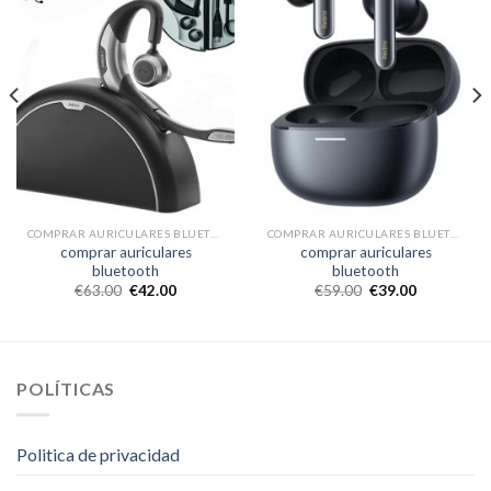
COMPRAR AURICULARES BLUETOOTH
COMPRAR AURICULARES BLUETOOTH
comprar auriculares
comprar auriculares
bluetooth
bluetooth
€
63.00
€
42.00
€
59.00
€
39.00
POLÍTICAS
Politica de privacidad