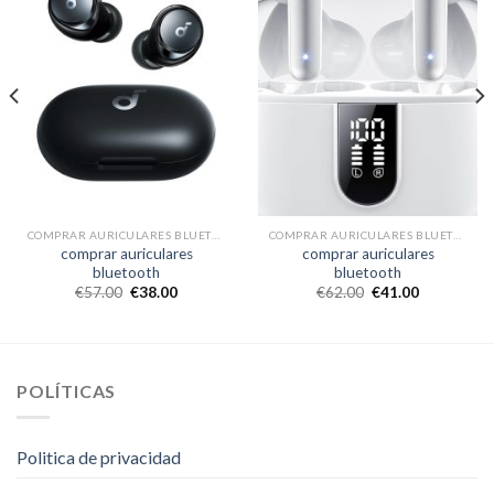
COMPRAR AURICULARES BLUETOOTH
COMPRAR AURICULARES BLUETOOTH
comprar auriculares
comprar auriculares
bluetooth
bluetooth
€
57.00
€
38.00
€
62.00
€
41.00
POLÍTICAS
Politica de privacidad