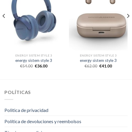
ENERGY SISTEM STYLE 3
ENERGY SISTEM STYLE 3
energy sistem style 3
energy sistem style 3
€
54.00
€
36.00
€
62.00
€
41.00
POLÍTICAS
Politica de privacidad
Política de devoluciones y reembolsos