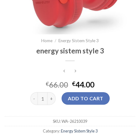
Home
/
Energy Sistem Style 3
energy sistem style 3
66.00
44.00
€
€
energy sistem style 3 quantity
ADD TO CART
SKU:
WA-26210039
Category:
Energy Sistem Style 3