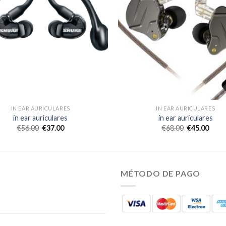
IN EAR AURICULARES
IN EAR AURICULARES
in ear auriculares
in ear auriculares
€
56.00
€
37.00
€
68.00
€
45.00
MÉTODO DE PAGO