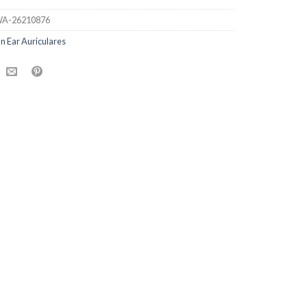
A-26210876
In Ear Auriculares