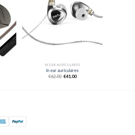
IN EAR AURICULARES
in ear auriculares
€
62.00
€
41.00