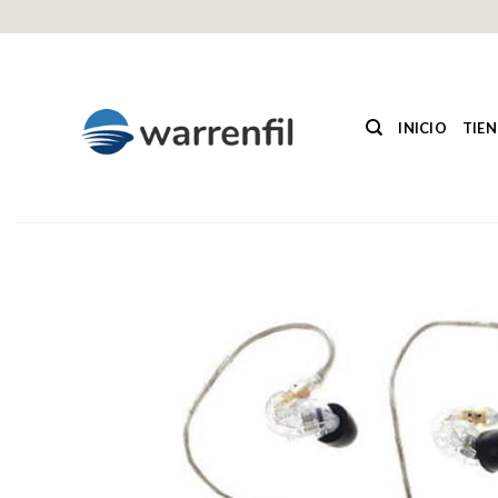
Saltar
al
contenido
INICIO
TIE