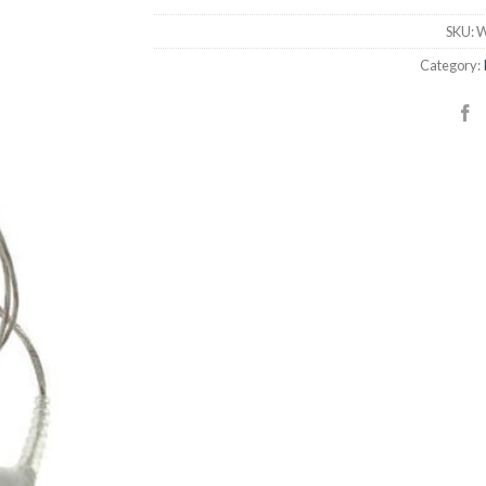
SKU:
W
Category: