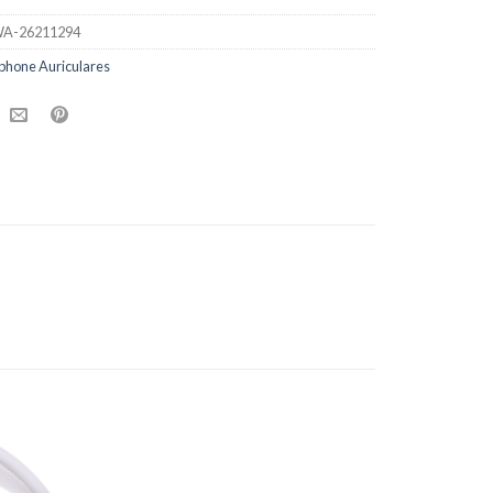
A-26211294
phone Auriculares