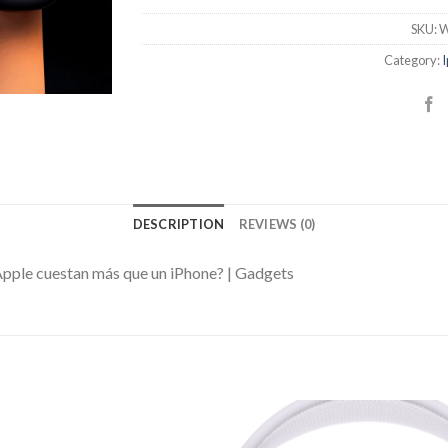
SKU:
W
Category:
I
DESCRIPTION
REVIEWS (0)
Apple cuestan más que un iPhone? | Gadgets