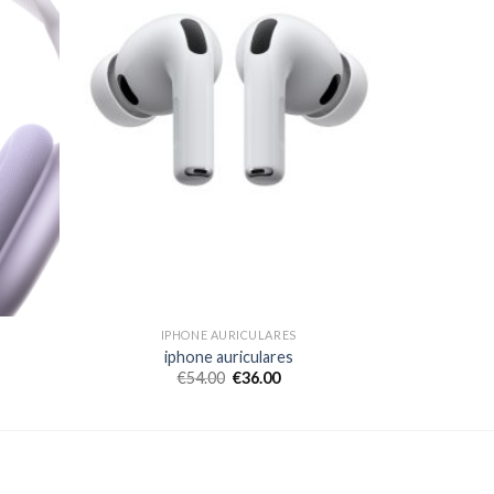
IPHONE AURICULARES
iphone auriculares
€
54.00
€
36.00