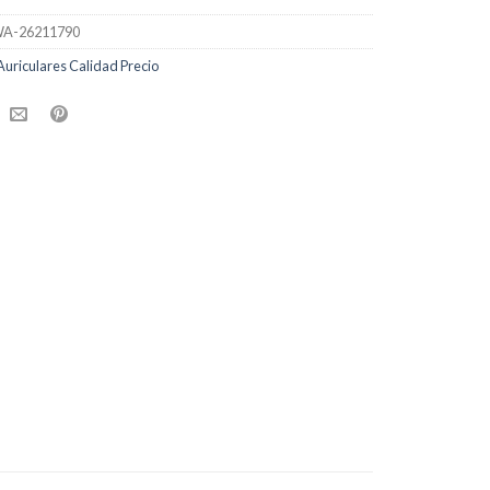
A-26211790
Auriculares Calidad Precio