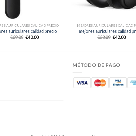
ES AURICULARES CALIDAD PRECIO
MEJORES AURICULARES CALIDAD P
res auriculares calidad precio
mejores auriculares calidad p
€
60.00
€
40.00
€
63.00
€
42.00
MÉTODO DE PAGO