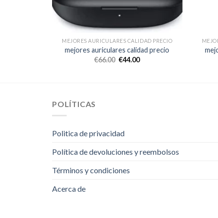
IDAD PRECIO
MEJORES AURICULARES CALIDAD PRECIO
MEJOR
dad precio
mejores auriculares calidad precio
mejo
€
66.00
€
44.00
POLÍTICAS
Politica de privacidad
Política de devoluciones y reembolsos
Términos y condiciones
Acerca de