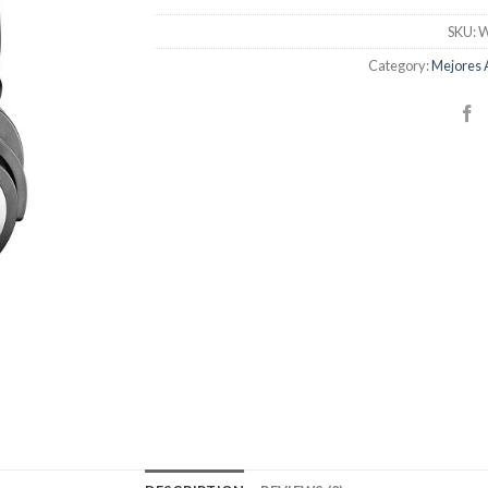
SKU:
W
Category:
Mejores 