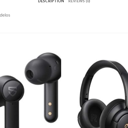
DESCRIPTION
REVIEWS (0)
odelos