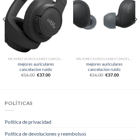
MEJORES AURICULARES CANCELACION RUIDO
MEJORES AURICULARES CANCELACION RUIDO
mejores auriculares
mejores auriculares
cancelacion ruido
cancelacion ruido
€
56.00
€
37.00
€
56.00
€
37.00
POLÍTICAS
Politica de privacidad
Política de devoluciones y reembolsos