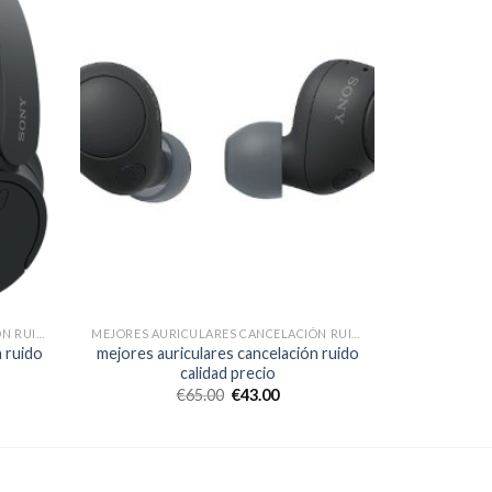
MEJORES AURICULARES CANCELACIÓN RUIDO CALIDAD PRECIO
MEJORES AURICULARES CANCELACIÓN RUIDO CALIDAD PRECIO
n ruido
mejores auriculares cancelación ruido
calidad precio
€
65.00
€
43.00