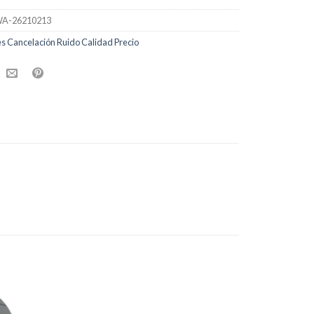
A-26210213
es Cancelación Ruido Calidad Precio