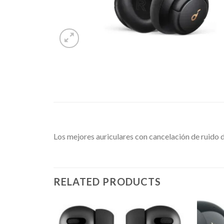
Los mejores auriculares con cancelación de ruido d
RELATED PRODUCTS