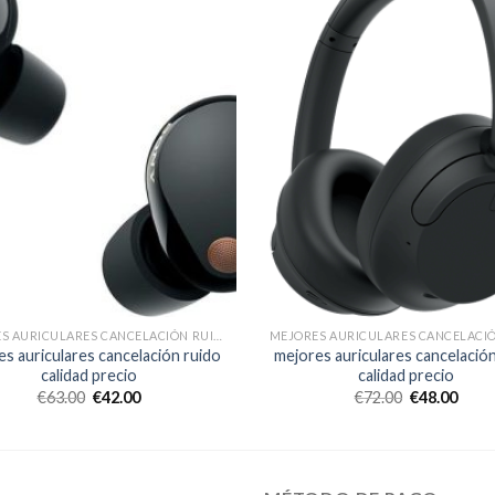
MEJORES AURICULARES CANCELACIÓN RUIDO CALIDAD PRECIO
s auriculares cancelación ruido
mejores auriculares cancelació
calidad precio
calidad precio
€
63.00
€
42.00
€
72.00
€
48.00