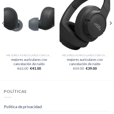
MEJORES AURICULARES CON CANCELACIÓN DE RUIDO
MEJORES AURICULARES CON CANCELACIÓN DE RUIDO
mejores auriculares con
mejores auriculares con
cancelación de ruido
cancelación de ruido
€
62.00
€
41.00
€
59.00
€
39.00
POLÍTICAS
Politica de privacidad