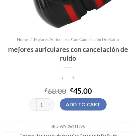
Home
/
Mejores Auriculares Con Cancelación De Ruido
mejores auriculares con cancelación de
ruido
68.00
45.00
€
€
mejores auriculares con cancelación de ruido quant
ADD TO CART
SKU:
WA-26211296