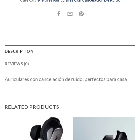
Category:
Mejores Auriculares Con Cancelación De Ruido
DESCRIPTION
REVIEWS (0)
Auriculares con cancelación de ruido: perfectos para casa
RELATED PRODUCTS