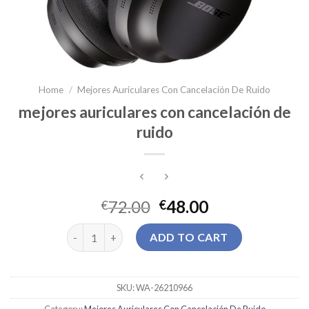
Home
/
Mejores Auriculares Con Cancelación De Ruido
mejores auriculares con cancelación de
ruido
72.00
48.00
€
€
mejores auriculares con cancelación de ruido quant
ADD TO CART
SKU:
WA-26210966