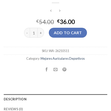
54.00
36.00
€
€
mejores auriculares deportivos quantity
ADD TO CART
SKU:
WA-26210511
Category:
Mejores Auriculares Deportivos
DESCRIPTION
REVIEWS (0)