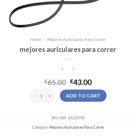
Home
/
Mejores Auriculares Para Correr
mejores auriculares para correr
65.00
43.00
€
€
mejores auriculares para correr quantity
ADD TO CART
SKU:
WA-26210742
Category:
Mejores Auriculares Para Correr