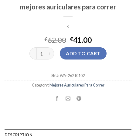
mejores auriculares para correr
62.00
41.00
€
€
mejores auriculares para correr quantity
ADD TO CART
SKU:
WA-26210102
Category:
Mejores Auriculares Para Correr
DESCRIPTION