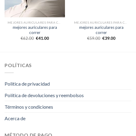
MEJORES AURICULARES PARA CORRER
MEJORES AURICULARES PARA CORRER
mejores auriculares para
mejores auriculares para
correr
correr
€
62.00
€
41.00
€
59.00
€
39.00
POLÍTICAS
Politica de privacidad
Política de devoluciones y reembolsos
Términos y condiciones
Acerca de
MÉTODO DE PAGO