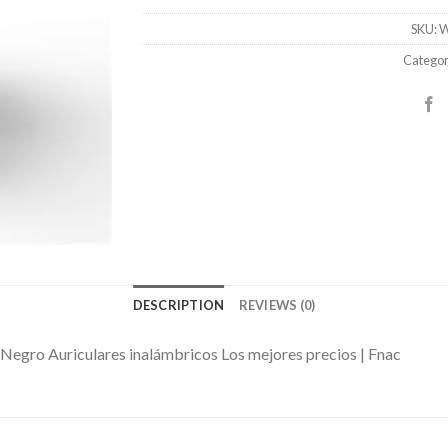
SKU:
W
Catego
DESCRIPTION
REVIEWS (0)
 Negro Auriculares inalámbricos Los mejores precios | Fnac