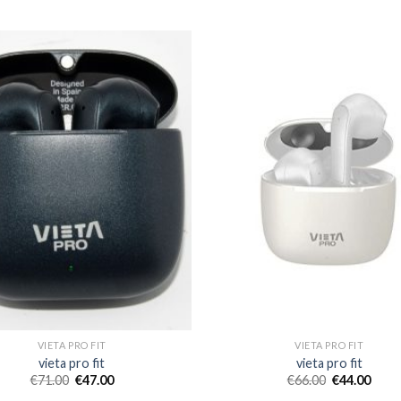
VIETA PRO FIT
VIETA PRO FIT
vieta pro fit
vieta pro fit
€
71.00
€
47.00
€
66.00
€
44.00