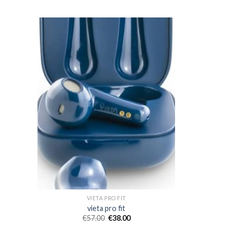
VIETA PRO FIT
vieta pro fit
€
57.00
€
38.00