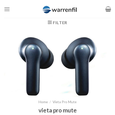
Saltar
al
contenido
FILTER
Home
/
Vieta Pro Mute
vieta pro mute