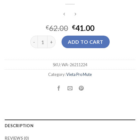
62.00
41.00
€
€
vieta pro mute quantity
ADD TO CART
SKU:
WA-26211224
Category:
Vieta Pro Mute
DESCRIPTION
REVIEWS (0)