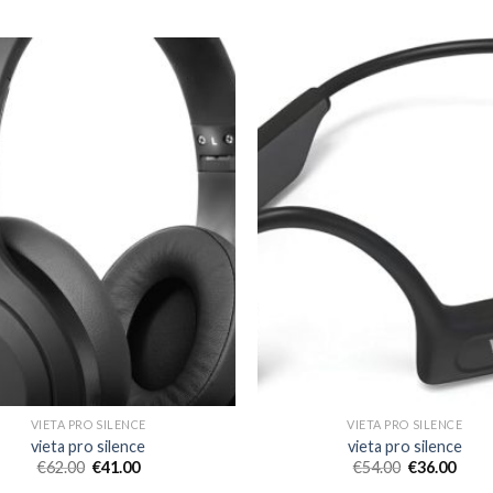
VIETA PRO SILENCE
VIETA PRO SILENCE
vieta pro silence
vieta pro silence
€
62.00
€
41.00
€
54.00
€
36.00