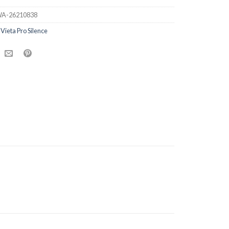
A-26210838
:
Vieta Pro Silence