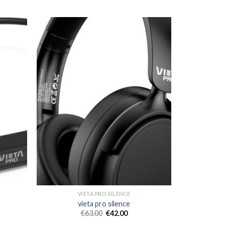
VIETA PRO SILENCE
vieta pro silence
€
63.00
€
42.00