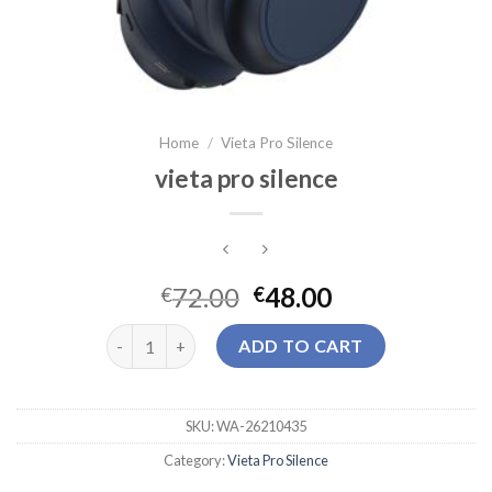
Home
/
Vieta Pro Silence
vieta pro silence
72.00
48.00
€
€
vieta pro silence quantity
ADD TO CART
SKU:
WA-26210435
Category:
Vieta Pro Silence