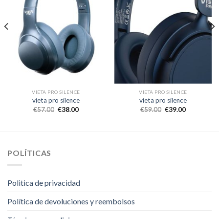
VIETA PRO SILENCE
VIETA PRO SILENCE
vieta pro silence
vieta pro silence
€
57.00
€
38.00
€
59.00
€
39.00
POLÍTICAS
Politica de privacidad
Política de devoluciones y reembolsos