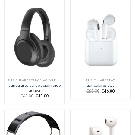
AURICULARES CANCELACION RUIDO ACTIVA
AURICULARES TWS
auriculares cancelacion ruido
auriculares tws
activa
€
69.00
€
46.00
€
68.00
€
45.00