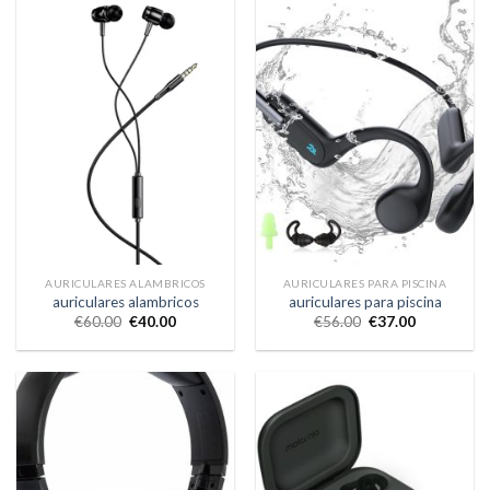
AURICULARES ALAMBRICOS
AURICULARES PARA PISCINA
auriculares alambricos
auriculares para piscina
€
60.00
€
40.00
€
56.00
€
37.00