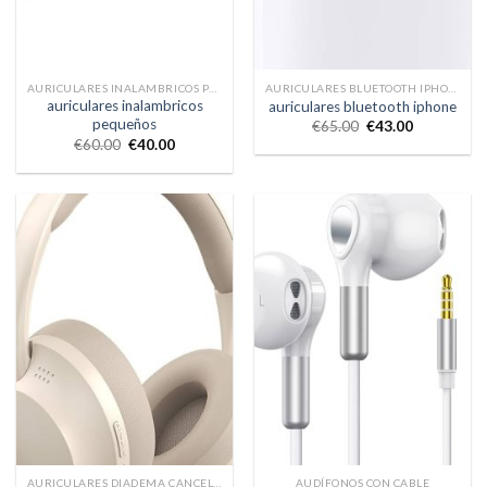
AURICULARES INALAMBRICOS PEQUEÑOS
AURICULARES BLUETOOTH IPHONE
auriculares inalambricos
auriculares bluetooth iphone
pequeños
€
65.00
€
43.00
€
60.00
€
40.00
AURICULARES DIADEMA CANCELACION RUIDO
AUDÍFONOS CON CABLE