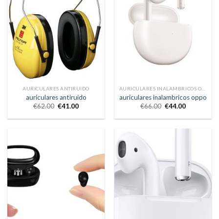
AURICULARES ANTIRUIDO
AURICULARES INALAMBRICOS OPPO
auriculares antiruido
auriculares inalambricos oppo
€
62.00
€
41.00
€
66.00
€
44.00