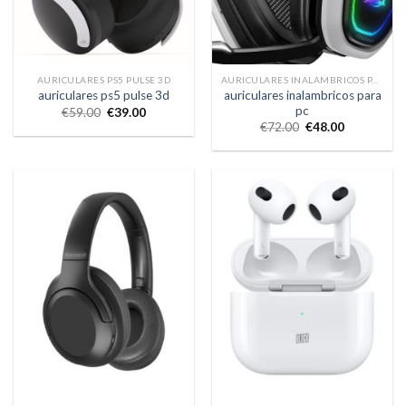
AURICULARES PS5 PULSE 3D
AURICULARES INALAMBRICOS PARA PC
auriculares inalambricos para
auriculares ps5 pulse 3d
pc
€
59.00
€
39.00
€
72.00
€
48.00