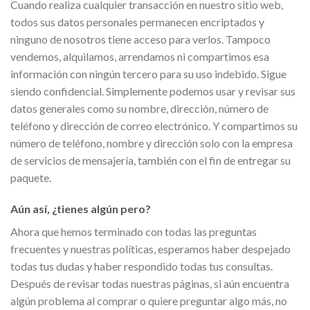
Cuando realiza cualquier transacción en nuestro sitio web,
todos sus datos personales permanecen encriptados y
ninguno de nosotros tiene acceso para verlos. Tampoco
vendemos, alquilamos, arrendamos ni compartimos esa
información con ningún tercero para su uso indebido. Sigue
siendo confidencial. Simplemente podemos usar y revisar sus
datos generales como su nombre, dirección, número de
teléfono y dirección de correo electrónico. Y compartimos su
número de teléfono, nombre y dirección solo con la empresa
de servicios de mensajería, también con el fin de entregar su
paquete.
Aún así, ¿tienes algún pero?
Ahora que hemos terminado con todas las preguntas
frecuentes y nuestras políticas, esperamos haber despejado
todas tus dudas y haber respondido todas tus consultas.
Después de revisar todas nuestras páginas, si aún encuentra
algún problema al comprar o quiere preguntar algo más, no