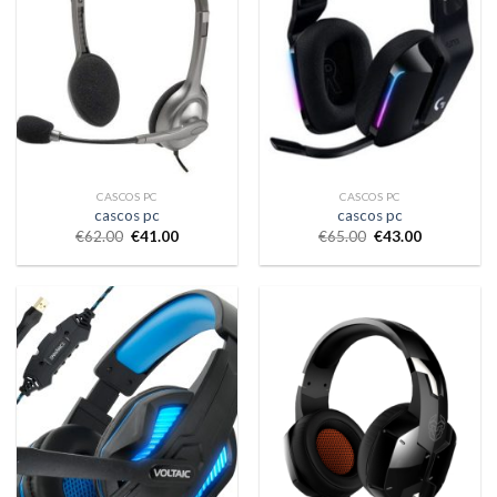
CASCOS PC
CASCOS PC
cascos pc
cascos pc
€
62.00
€
41.00
€
65.00
€
43.00